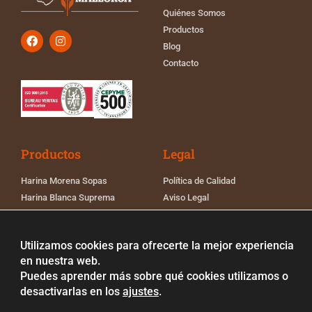
Quiénes Somos
Productos
Blog
Contacto
Productos
Legal
Harina Morena Sopas
Política de Calidad
Harina Blanca Suprema
Aviso Legal
Harina Blanca Pan
Política de Cookies
Harina de Empanadas
Política de Privacidad
Utilizamos cookies para ofrecerte la mejor experiencia
Harina Blanca Fuerza
Registro sanitario Grupo
en nuestra web.
Fontanet
Puedes aprender más sobre qué cookies utilizamos o
desactivarlas en los
ajustes
.