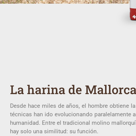
La harina de Mallorc
Desde hace miles de años, el hombre obtiene la 
técnicas han ido evolucionando paralelamente al
humanidad. Entre el tradicional molino mallorquín
hay solo una similitud: su función.