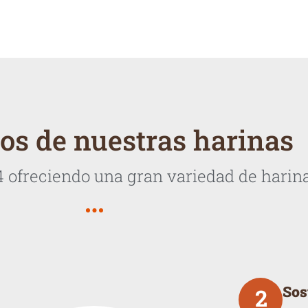
ios de nuestras harinas
4 ofreciendo una gran variedad de harin
Sos
2