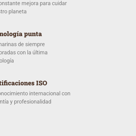
onstante mejora para cuidar
tro planeta
nología punta
harinas de siempre
oradas con la última
ología
tificaciones ISO
nocimiento internacional con
ntía y profesionalidad