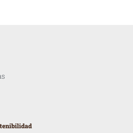
as
tenibilidad