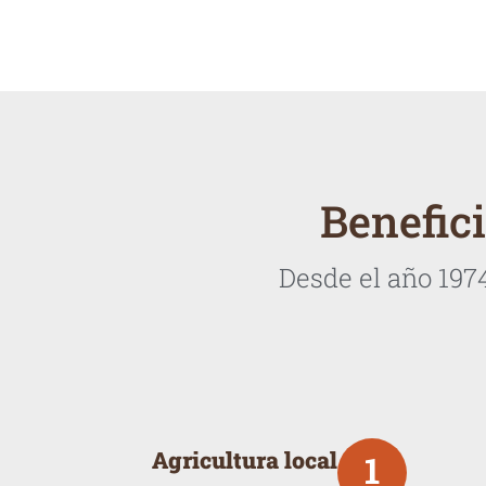
Benefic
Desde el año 197
Agricultura local
1