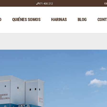
971 400 212
O
QUIÉNES SOMOS
HARINAS
BLOG
CONT