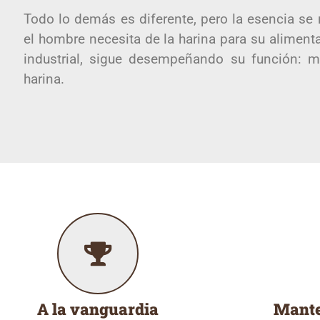
Todo lo demás es diferente, pero la esencia se
el hombre necesita de la harina para su alimenta
industrial, sigue desempeñando su función: mo
harina.
A la vanguardia
Mante