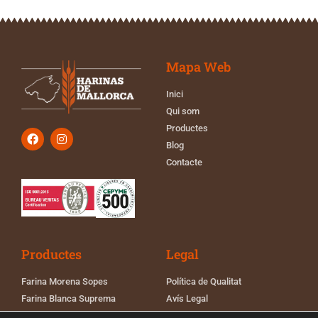
Mapa Web
Inici
Qui som
Productes
Blog
Contacte
Productes
Legal
Farina Morena Sopes
Política de Qualitat
Farina Blanca Suprema
Avís Legal
Farina Blanca Pa
Política de Cookies