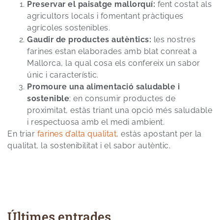
Preservar el paisatge mallorquí:
fent costat als
agricultors locals i fomentant pràctiques
agrícoles sostenibles.
Gaudir de productes autèntics:
les nostres
farines estan elaborades amb blat conreat a
Mallorca, la qual cosa els confereix un sabor
únic i característic.
Promoure una alimentació saludable i
sostenible
: en consumir productes de
proximitat, estàs triant una opció més saludable
i respectuosa amb el medi ambient.
En triar
farines d’alta qualitat
, estàs apostant per la
qualitat, la sostenibilitat i el sabor autèntic.
Últimes entrades