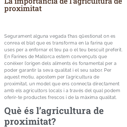
La importància de l’agricultura de
proximitat
Segurament alguna vegada t’has qüestionat on es
conrea el blat que es transforma en la farina que
uses per a enfornar el teu pa o el teu bescuit preferit.
En Farines de Mallorca estem convençuts que
conèixer l’origen dels aliments és fonamental per a
poder garantir la seva qualitat i el seu sabor. Per
aquest motiu, apostem per l’agricultura de
proximitat, un model que ens connecta directament
amb els agricultors locals i a través del qual podem
oferir-te productes frescos i de la màxima qualitat.
Què és l’agricultura de
proximitat?