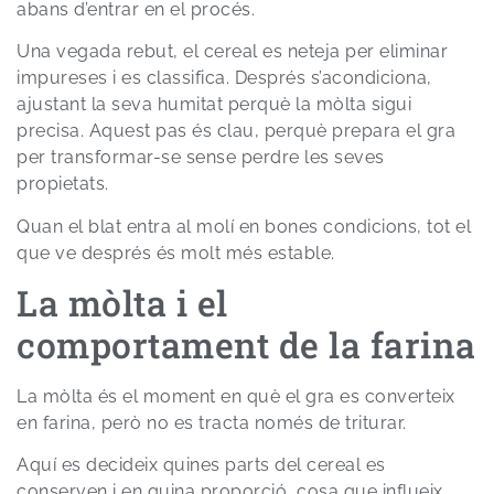
abans d’entrar en el procés.
Una vegada rebut, el cereal es neteja per eliminar
impureses i es classifica. Després s’acondiciona,
ajustant la seva humitat perquè la mòlta sigui
precisa. Aquest pas és clau, perquè prepara el gra
per transformar-se sense perdre les seves
propietats.
Quan el blat entra al molí en bones condicions, tot el
que ve després és molt més estable.
La mòlta i el
comportament de la farina
La mòlta és el moment en què el gra es converteix
en farina, però no es tracta només de triturar.
Aquí es decideix quines parts del cereal es
conserven i en quina proporció, cosa que influeix