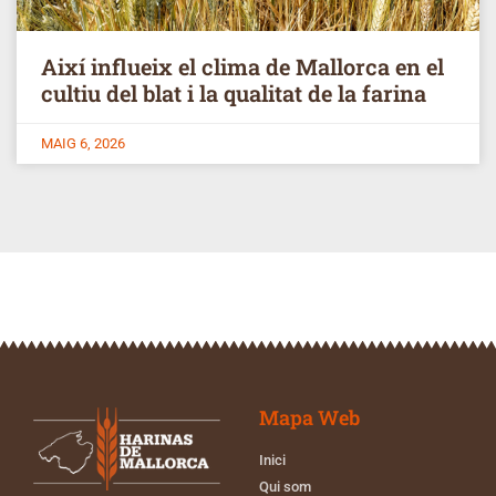
Així influeix el clima de Mallorca en el
cultiu del blat i la qualitat de la farina
MAIG 6, 2026
Mapa Web
Inici
Qui som