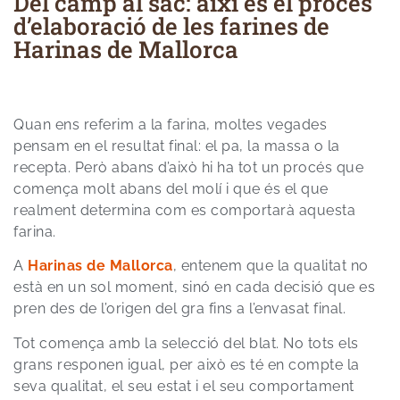
Del camp al sac: així és el procés
d’elaboració de les farines de
Harinas de Mallorca
Quan ens referim a la farina, moltes vegades
pensam en el resultat final: el pa, la massa o la
recepta. Però abans d’això hi ha tot un procés que
comença molt abans del molí i que és el que
realment determina com es comportarà aquesta
farina.
A
Harinas de Mallorca
, entenem que la qualitat no
està en un sol moment, sinó en cada decisió que es
pren des de l’origen del gra fins a l’envasat final.
Tot comença amb la selecció del blat. No tots els
grans responen igual, per això es té en compte la
seva qualitat, el seu estat i el seu comportament