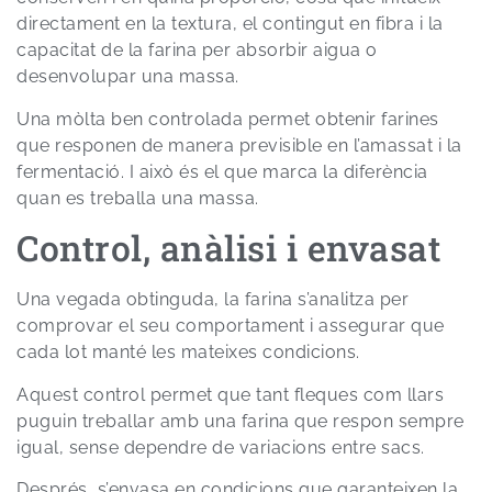
directament en la textura, el contingut en fibra i la
capacitat de la farina per absorbir aigua o
desenvolupar una massa.
Una mòlta ben controlada permet obtenir farines
que responen de manera previsible en l’amassat i la
fermentació. I això és el que marca la diferència
quan es treballa una massa.
Control, anàlisi i envasat
Una vegada obtinguda, la farina s’analitza per
comprovar el seu comportament i assegurar que
cada lot manté les mateixes condicions.
Aquest control permet que tant fleques com llars
puguin treballar amb una farina que respon sempre
igual, sense dependre de variacions entre sacs.
Després, s’envasa en condicions que garanteixen la