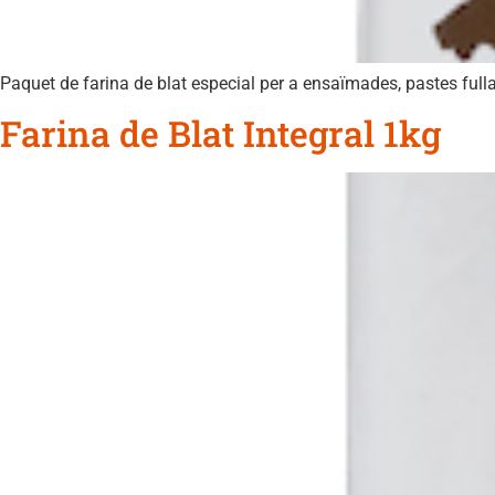
Paquet de farina de blat especial per a ensaïmades, pastes full
Farina de Blat Integral 1kg