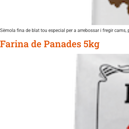
Sèmola fina de blat tou especial per a arrebossar i fregir carns, 
Farina de Panades 5kg