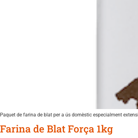
Paquet de farina de blat per a ús domèstic especialment extensi
Farina de Blat Força 1kg