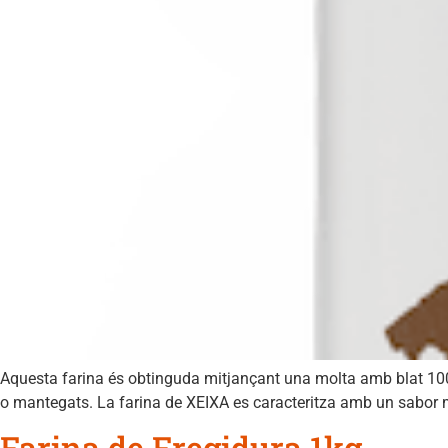
Aquesta farina és obtinguda mitjançant una molta amb blat 100
o mantegats. La farina de XEIXA es caracteritza amb un sabor molt
Farina de Fregidura 1kg