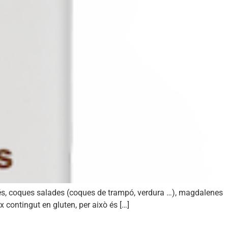
yés, coques salades (coques de trampó, verdura …), magdalenes
 contingut en gluten, per això és […]