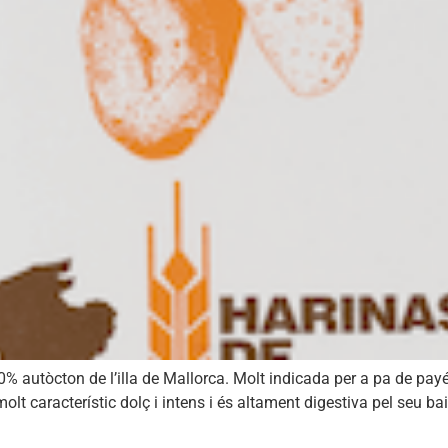
% autòcton de l’illa de Mallorca. Molt indicada per a pa de pa
 característic dolç i intens i és altament digestiva pel seu baix