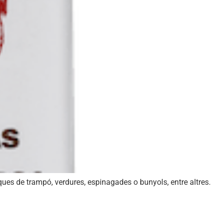
ques de trampó, verdures, espinagades o bunyols, entre altres.