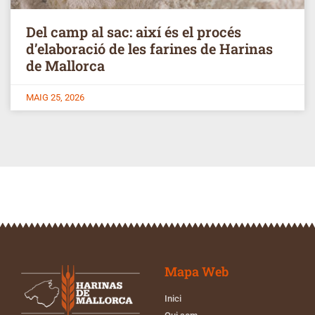
Del camp al sac: així és el procés
d’elaboració de les farines de Harinas
de Mallorca
MAIG 25, 2026
Mapa Web
Inici