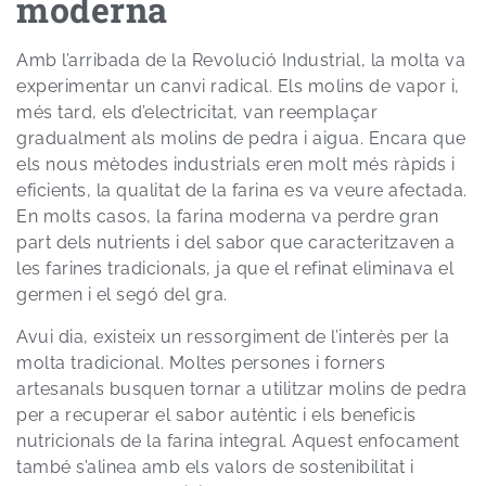
moderna
Amb l’arribada de la Revolució Industrial, la molta va
experimentar un canvi radical. Els molins de vapor i,
més tard, els d’electricitat, van reemplaçar
gradualment als molins de pedra i aigua. Encara que
els nous mètodes industrials eren molt més ràpids i
eficients, la qualitat de la farina es va veure afectada.
En molts casos, la farina moderna va perdre gran
part dels nutrients i del sabor que caracteritzaven a
les farines tradicionals, ja que el refinat eliminava el
germen i el segó del gra.
Avui dia, existeix un ressorgiment de l’interès per la
molta tradicional. Moltes persones i forners
artesanals busquen tornar a utilitzar molins de pedra
per a recuperar el sabor autèntic i els beneficis
nutricionals de la farina integral. Aquest enfocament
també s’alinea amb els valors de sostenibilitat i