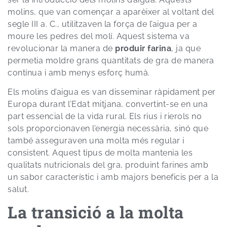
molins, que van començar a aparèixer al voltant del
segle III a. C., utilitzaven la força de l’aigua per a
moure les pedres del molí. Aquest sistema va
revolucionar la manera de
produir farina
, ja que
permetia moldre grans quantitats de gra de manera
contínua i amb menys esforç humà.
Els molins d’aigua es van disseminar ràpidament per
Europa durant l’Edat mitjana, convertint-se en una
part essencial de la vida rural. Els rius i rierols no
sols proporcionaven l’energia necessària, sinó que
també asseguraven una molta més regular i
consistent. Aquest tipus de molta mantenia les
qualitats nutricionals del gra, produint farines amb
un sabor característic i amb majors beneficis per a la
salut.
La transició a la molta