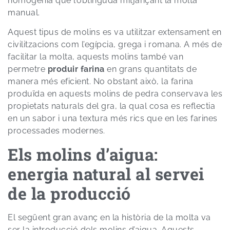
homogènia que l’obtinguda mitjançant la molta
manual.
Aquest tipus de molins es va utilitzar extensament en
civilitzacions com l’egípcia, grega i romana. A més de
facilitar la molta, aquests molins també van
permetre
produir farina
en grans quantitats de
manera més eficient. No obstant això, la farina
produïda en aquests molins de pedra conservava les
propietats naturals del gra, la qual cosa es reflectia
en un sabor i una textura més rics que en les farines
processades modernes.
Els molins d’aigua:
energia natural al servei
de la producció
El següent gran avanç en la història de la molta va
ser la introducció dels molins d’aigua. Aquests