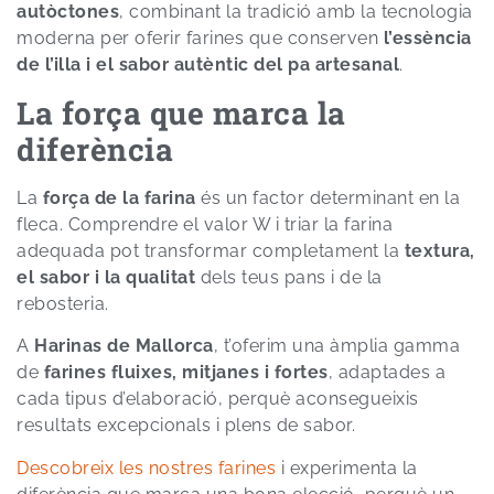
autòctones
, combinant la tradició amb la tecnologia
moderna per oferir farines que conserven
l’essència
de l’illa i el sabor autèntic del pa artesanal
.
La força que marca la
diferència
La
força de la farina
és un factor determinant en la
fleca. Comprendre el valor W i triar la farina
adequada pot transformar completament la
textura,
el sabor i la qualitat
dels teus pans i de la
rebosteria.
A
Harinas de Mallorca
, t’oferim una àmplia gamma
de
farines fluixes, mitjanes i fortes
, adaptades a
cada tipus d’elaboració, perquè aconsegueixis
resultats excepcionals i plens de sabor.
Descobreix les nostres farines
i experimenta la