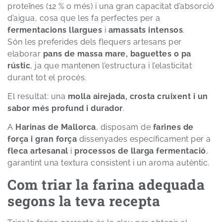
proteïnes (12 % o més) i una gran capacitat d’absorció
d’aigua, cosa que les fa perfectes per a
fermentacions llargues
i
amassats intensos
.
Són les preferides dels flequers artesans per
elaborar
pans de massa mare, baguettes o pa
rústic
, ja que mantenen l’estructura i l’elasticitat
durant tot el procés.
El resultat: una
molla airejada, crosta cruixent i un
sabor més profund i durador
.
A
Harinas de Mallorca
, disposam de
farines de
força i gran força
dissenyades específicament per a
fleca artesanal
i
processos de llarga fermentació
,
garantint una textura consistent i un aroma autèntic.
Com triar la farina adequada
segons la teva recepta