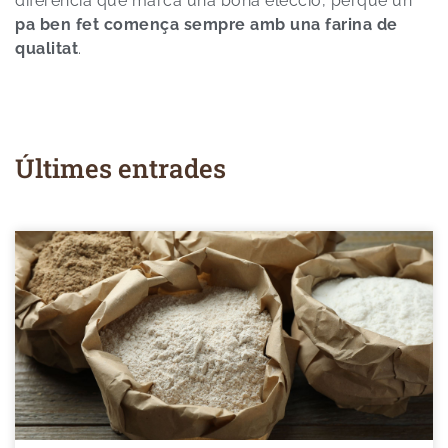
diferència que marca una bona elecció, perquè un
pa ben fet comença sempre amb una farina de
qualitat
.
Últimes entrades