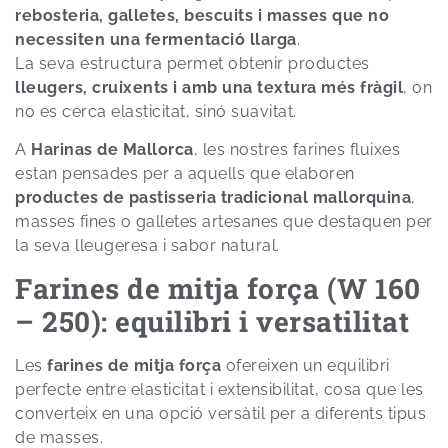
rebosteria, galletes, bescuits i masses que no
necessiten una fermentació llarga
.
La seva estructura permet obtenir productes
lleugers, cruixents i amb una textura més fràgil
, on
no es cerca elasticitat, sinó suavitat.
A
Harinas de Mallorca
, les nostres farines fluixes
estan pensades per a aquells que elaboren
productes de pastisseria tradicional mallorquina
,
masses fines o galletes artesanes que destaquen per
la seva lleugeresa i sabor natural.
Farines de mitja força (W 160
– 250): equilibri i versatilitat
Les
farines de mitja força
ofereixen un equilibri
perfecte entre elasticitat i extensibilitat, cosa que les
converteix en una opció versàtil per a diferents tipus
de masses.