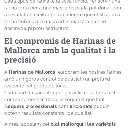
Cada tipus de farina té la seva funció. Fer servir una
farina forta per a una massa delicada pot donar com
a resultat una textura dura, mentre que utilitzar una
farina fluixa per a un pa artesanal farà que no
desenvolupi prou estructura.
El compromís de Harinas de
Mallorca amb la qualitat i la
precisió
A
Harinas de Mallorca
, elaboram les nostres farines
amb un rigorós control de qualitat i un profund
respecte pel producte local.
Cada partida s’analitza per garantir-ne la força i el
comportament en fleca, assegurant que tant
flequers professionals
com
aficionats
puguin
obtenir resultats constants i de qualitat.
A més, apostam pel
blat mallorquí i les varietats