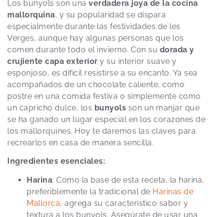
Los bunyols son una
verdadera joya de la cocina
mallorquina
, y su popularidad se dispara
especialmente durante las festividades de les
Verges, aunque hay algunas personas que los
comen durante todo el invierno. Con su
dorada y
crujiente capa exterior
y su interior suave y
esponjoso, es difícil resistirse a su encanto. Ya sea
acompañados de un chocolate caliente, como
postre en una comida festiva o simplemente como
un capricho dulce, los
bunyols
son un manjar que
se ha ganado un lugar especial en los corazones de
los mallorquines. Hoy te daremos las claves para
recrearlos en casa de manera sencilla.
Ingredientes esenciales:
Harina
: Como la base de esta receta, la harina,
preferiblemente la tradicional de
Harinas de
Mallorca
, agrega su característico sabor y
textura a los bunyols. Asegúrate de usar una