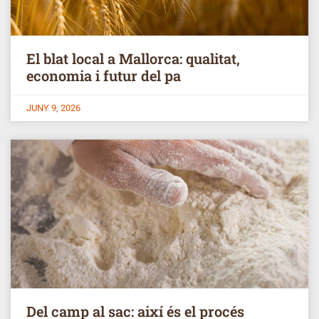
El blat local a Mallorca: qualitat,
economia i futur del pa
JUNY 9, 2026
Del camp al sac: així és el procés