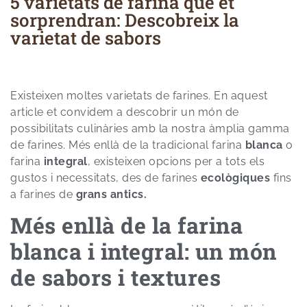
5 varietats de farina que et
sorprendran: Descobreix la
varietat de sabors
Existeixen moltes varietats de farines. En aquest
article et convidem a descobrir un món de
possibilitats culinàries amb la nostra àmplia gamma
de farines. Més enllà de la tradicional farina
blanca
o
farina
integral
, existeixen opcions per a tots els
gustos i necessitats, des de farines
ecològiques
fins
a farines de
grans antics.
Més enllà de la farina
blanca i integral: un món
de sabors i textures