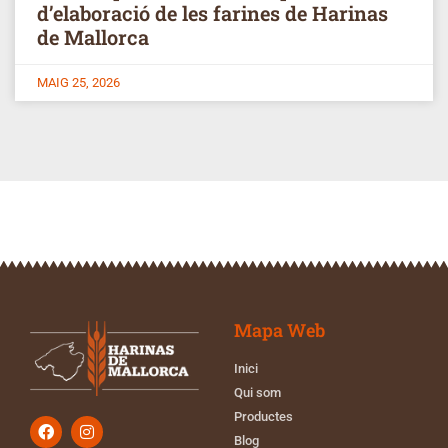
d’elaboració de les farines de Harinas
de Mallorca
MAIG 25, 2026
Mapa Web
Inici
Qui som
Productes
Blog