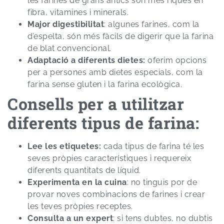
les farines de grans antics són més riques en
fibra, vitamines i minerals.
Major digestibilitat
: algunes farines, com la
d’espelta, són més fàcils de digerir que la farina
de blat convencional.
Adaptació a diferents dietes:
oferim opcions
per a persones amb dietes especials, com la
farina sense gluten i la farina ecològica.
Consells per a utilitzar
diferents tipus de farina:
Lee les etiquetes:
cada tipus de farina té les
seves pròpies característiques i requereix
diferents quantitats de líquid.
Experimenta en la cuina
: no tinguis por de
provar noves combinacions de farines i crear
les teves pròpies receptes.
Consulta a un expert
: si tens dubtes, no dubtis