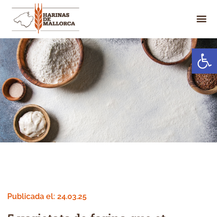
Obrir la 
Publicada el:
24.03.25